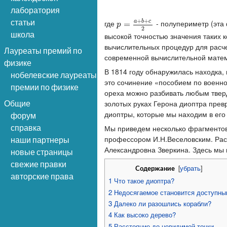
лаборатория
+
+
статьи
a
b
c
где
- полупериметр (эта 
p
=
=
a
+
b
+
c
2
p
2
школа
высокой точностью значения таких к
вычислительных процедур для расче
Лауреаты премий по
современной вычислительной матем
физике
В 1814 году обнаружилась находка,
нобелевские лауреаты
это сочинение «пособием по военно
премии по физике
ореха можно разбивать любым тверд
золотых руках Герона диоптра прев
Общие
диоптры, которые мы находим в его
форум
справка
Мы приведем несколько фрагментов 
профессором И.Н.Веселовским. Рас
наши партнеры
Александровна Зверкина. Здесь мы
новые страницы
свежие правки
[
убрать
]
Содержание
авторские права
1
Что такое диоптра?
2
Недосягаемое становится доступн
3
Далеко ли разошлись корабли?
4
Как высоко дерево?
5
Расстояние до невидимой точки