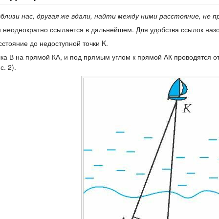
близи нас, другая же вдали, найти между ними расстояние, не п
он неоднократно ссылается в дальнейшем. Для удобства ссылок наз
сстояние до недоступной точки K.
а В на прямой КА, и под прямым углом к прямой АК проводятся о
. 2).