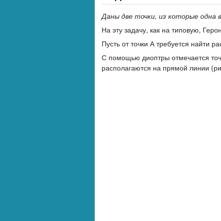
Даны две точки, из которые одна в
На эту задачу, как на типовую, Гер
Пусть от точки А требуется найти ра
С помощью диоптры отмечается точк
располагаются на прямой линии (рис