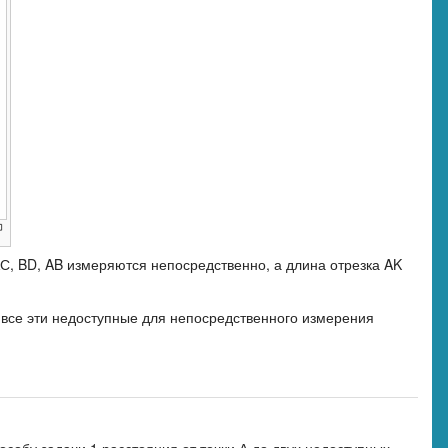
С, BD, AB измеряются непосредственно, а длина отрезка AK
- все эти недоступные для непосредственного измерения