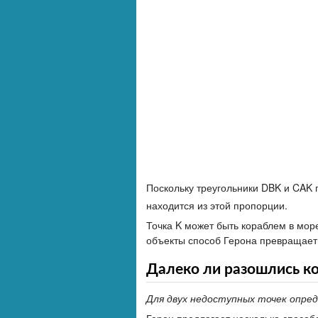
Поскольку треугольники DBK и CAK
находится из этой пропорции.
Точка K может быть кораблем в мор
объекты способ Герона превращает 
Далеко ли разошлись к
Для двух недоступных точек опре