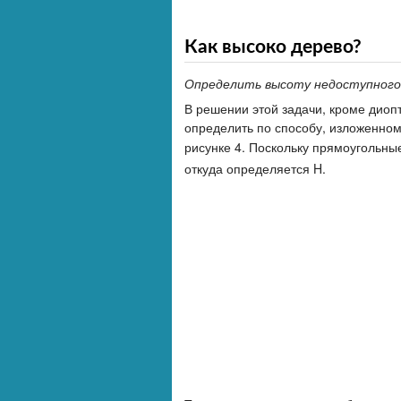
Как высоко дерево?
Определить высоту недоступного
В решении этой задачи, кроме диоп
определить по способу, изложенному
рисунке 4. Поскольку прямоугольные
откуда определяется H.