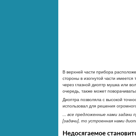
В верхней части прибора расположен
стороны в изогнутой части имеется 
через глазной диоптр мушка или во
очередь, также может поворачивать
Диоптра позволяла с высокой точнос
использовал для решения огромного
... все предложенные нами задачи
[задачи], то устроенная нами диоп
Недосягаемое становит