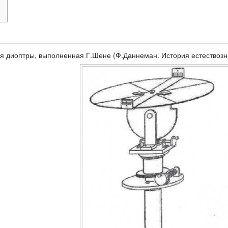
ия диоптры, выполненная Г.Шене (Ф.Даннеман. История естествозна