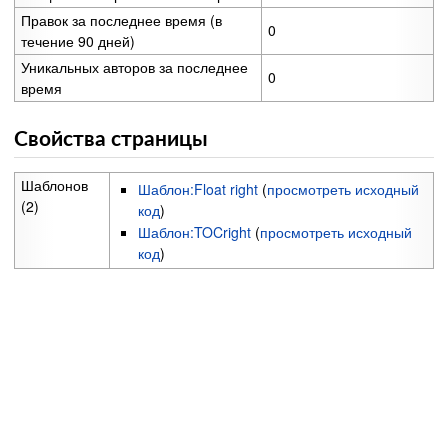
Правок за последнее время (в
0
течение 90 дней)
Уникальных авторов за последнее
0
время
Свойства страницы
Шаблонов
Шаблон:Float right
(
просмотреть исходный
(2)
код
)
Шаблон:TOCright
(
просмотреть исходный
код
)