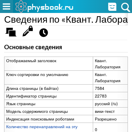
Сведения по «Квант. Лабора
Основные сведения
Отображаемый заголовок
Квант.
Лаборатория
Ключ сортировки по умолчанию
Квант.
Лаборатория
Длина страницы (в байтах)
7584
Идентификатор страницы
22783
Язык страницы
русский (ru)
Модель содержимого страницы
вики-текст
Индексация поисковыми роботами
Разрешено
Количество перенаправлений на эту
0