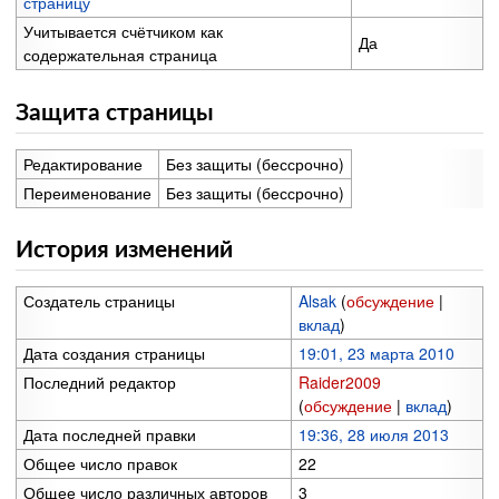
страницу
Учитывается счётчиком как
Да
содержательная страница
Защита страницы
Редактирование
Без защиты (бессрочно)
Переименование
Без защиты (бессрочно)
История изменений
Создатель страницы
Alsak
(
обсуждение
|
вклад
)
Дата создания страницы
19:01, 23 марта 2010
Последний редактор
Raider2009
(
обсуждение
|
вклад
)
Дата последней правки
19:36, 28 июля 2013
Общее число правок
22
Общее число различных авторов
3