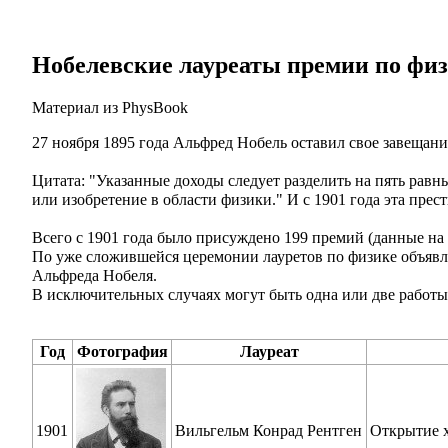
Нобелевские лауреаты премии по фи
Материал из PhysBook
27 ноября 1895 года Альфред Нобель оставил свое завещан
Цитата: "Указанные доходы следует разделить на пять равн
или изобретение в области физики." И с 1901 года эта пре
Всего с 1901 года было присуждено 199 премий (данные на 
По уже сложившейся церемонии лауретов по физике объявля
Альфреда Нобеля.
В исключительных случаях могут быть одна или две работы
Год
Фотография
Лауреат
1901
Вильгельм Конрад Рентген
Открытие x