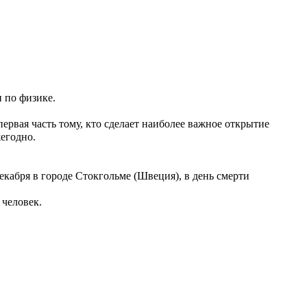
 по физике.
ервая часть тому, кто сделает наиболее важное открытие
жегодно.
кабря в городе Стокгольме (Швеция), в день смерти
 человек.