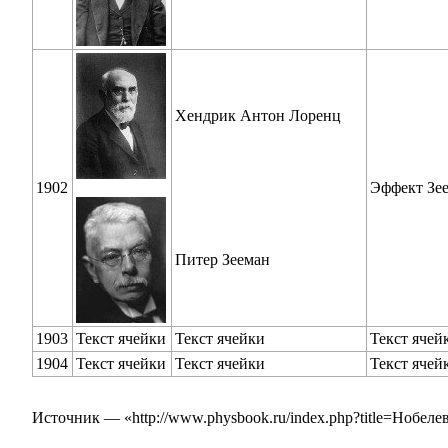
Хендрик Антон Лоренц
1902
Эффект Зе
Питер Зееман
1903
Текст ячейки
Текст ячейки
Текст ячей
1904
Текст ячейки
Текст ячейки
Текст ячей
Источник — «
http://www.physbook.ru/index.php?title=Ноб