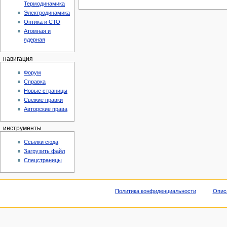
Термодинамика
Электродинамика
Оптика и СТО
Атомная и
ядерная
навигация
Форум
Справка
Новые страницы
Свежие правки
Авторские права
инструменты
Ссылки сюда
Загрузить файл
Спецстраницы
Политика конфиденциальности
Опис