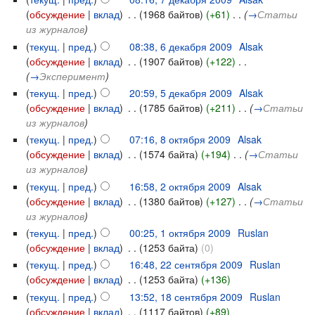
(
обсуждение
|
вклад
)
‎
. .
(1968 байтов)
(+61)
‎
. .
(
→
Статьи
из журналов
)
(
текущ.
|
пред.
)
08:38, 6 декабря 2009
‎
Alsak
(
обсуждение
|
вклад
)
‎
. .
(1907 байтов)
(+122)
‎
. .
(
→
Эксперимент
)
(
текущ.
|
пред.
)
20:59, 5 декабря 2009
‎
Alsak
(
обсуждение
|
вклад
)
‎
. .
(1785 байтов)
(+211)
‎
. .
(
→
Статьи
из журналов
)
(
текущ.
|
пред.
)
07:16, 8 октября 2009
‎
Alsak
(
обсуждение
|
вклад
)
‎
. .
(1574 байта)
(+194)
‎
. .
(
→
Статьи
из журналов
)
(
текущ.
|
пред.
)
16:58, 2 октября 2009
‎
Alsak
(
обсуждение
|
вклад
)
‎
. .
(1380 байтов)
(+127)
‎
. .
(
→
Статьи
из журналов
)
(
текущ.
|
пред.
)
00:25, 1 октября 2009
‎
Ruslan
(
обсуждение
|
вклад
)
‎
. .
(1253 байта)
(0)
(
текущ.
|
пред.
)
16:48, 22 сентября 2009
‎
Ruslan
(
обсуждение
|
вклад
)
‎
. .
(1253 байта)
(+136)
(
текущ.
|
пред.
)
13:52, 18 сентября 2009
‎
Ruslan
(
обсуждение
|
вклад
)
‎
. .
(1117 байтов)
(+89)