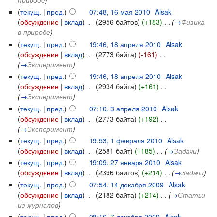
(
текущ.
|
пред.
)
07:48, 16 мая 2010
‎
Alsak
(
обсуждение
|
вклад
)
‎
. .
(2956 байтов)
(+183)
‎
. .
(
→
Физика
в природе
)
(
текущ.
|
пред.
)
19:46, 18 апреля 2010
‎
Alsak
(
обсуждение
|
вклад
)
‎
. .
(2773 байта)
(-161)
‎
. .
(
→
Эксперимент
)
(
текущ.
|
пред.
)
19:46, 18 апреля 2010
‎
Alsak
(
обсуждение
|
вклад
)
‎
. .
(2934 байта)
(+161)
‎
. .
(
→
Эксперимент
)
(
текущ.
|
пред.
)
07:10, 3 апреля 2010
‎
Alsak
(
обсуждение
|
вклад
)
‎
. .
(2773 байта)
(+192)
‎
. .
(
→
Эксперимент
)
(
текущ.
|
пред.
)
19:53, 1 февраля 2010
‎
Alsak
(
обсуждение
|
вклад
)
‎
. .
(2581 байт)
(+185)
‎
. .
(
→
Задачи
)
(
текущ.
|
пред.
)
19:09, 27 января 2010
‎
Alsak
(
обсуждение
|
вклад
)
‎
. .
(2396 байтов)
(+214)
‎
. .
(
→
Задачи
)
(
текущ.
|
пред.
)
07:54, 14 декабря 2009
‎
Alsak
(
обсуждение
|
вклад
)
‎
. .
(2182 байта)
(+214)
‎
. .
(
→
Статьи
из журналов
)
(
текущ.
|
пред.
)
08:16, 7 декабря 2009
‎
Alsak