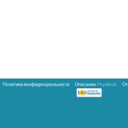
Политика конфиденциальности
Описание PhysBook
От