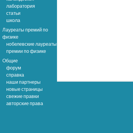
лаборатория
статьи
школа
Лауреаты премий по
физике
нобелевские лауреаты
премии по физике
Общие
форум
справка
наши партнеры
новые страницы
свежие правки
авторские права