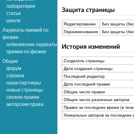
лаборатория
Защита страницы
статьи
школа
Редактирование
Без защиты (бе
Лауреаты премий по
Переименование
Без защиты (бе
физике
нобелевские лауреаты
История изменений
премии по физике
Создатель страницы
Общие
Дата создания страницы
форум
справка
Последний редактор
наши партнеры
Дата последней правки
новые страницы
Общее число правок
свежие правки
Общее число различных авторов
авторские права
Правок за последнее время (в тече
Уникальных авторов за последнее 