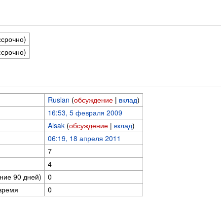
ссрочно)
ссрочно)
Ruslan
(
обсуждение
|
вклад
)
16:53, 5 февраля 2009
Alsak
(
обсуждение
|
вклад
)
06:19, 18 апреля 2011
7
4
ние 90 дней)
0
время
0