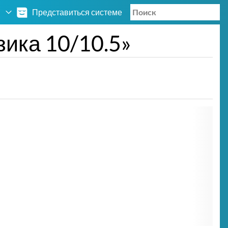
Представиться системе
ика 10/10.5»