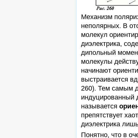
Механизм поляриз
неполярных. В от
молекул ориентир
диэлектрика, сод
дипольный момент
молекулы действ
начинают ориенти
выстраивается вд
260). Тем самым д
индуцированный 
называется
орие
препятствует хао
диэлектрика лишь
Понятно, что в о