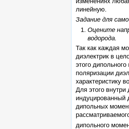
изменениях люба
линейную.
Задание для сам
Оцените нап
водорода.
Так как каждая м
диэлектрик в цел
этого дипольного
поляризации диэл
характеристику в
Для этого внутри
индуцированный 
дипольных момент
рассматриваемого 
дипольного момен