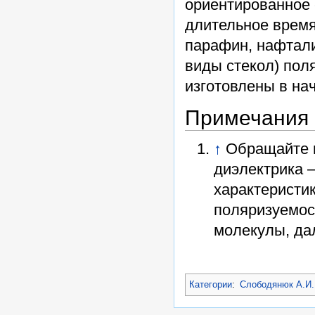
ориентированное 
длительное время
парафин, нафтали
виды стекол) пол
изготовлены в на
Примечания
↑
Обращайте в
диэлектрика –
характеристи
поляризуемос
молекулы, да
Категории
:
Слободянюк А.И.