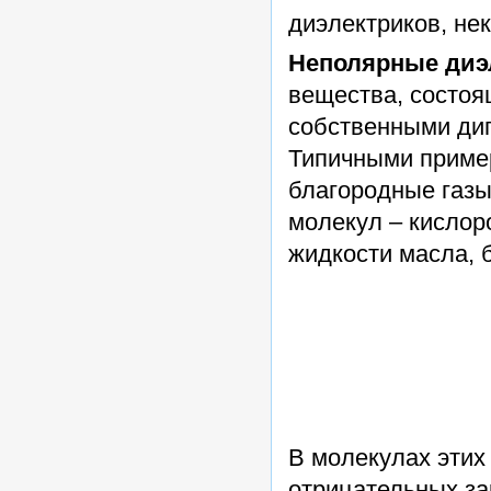
диэлектриков, не
Неполярные диэ
вещества, состоя
собственными дип
Типичными приме
благородные газы
молекул – кислор
жидкости масла, 
В молекулах этих
отрицательных за