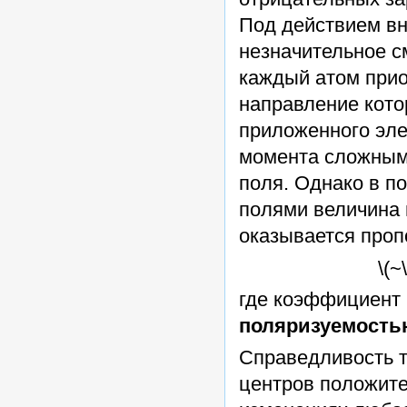
Под действием вн
незначительное с
каждый атом при
направление кото
приложенного эле
момента сложным 
поля. Однако в п
полями величина 
оказывается про
\(~
где коэффициент
поляризуемость
Справедливость 
центров положите