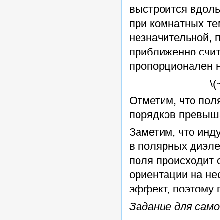
выстроится вдоль
при комнатных те
незначительной, 
приближенно счит
пропорционален н
\(
Отметим, что пол
порядков превыш
Заметим, что инд
в полярных диэле
поля происходит 
ориентации на не
эффект, поэтому 
Задание для сам