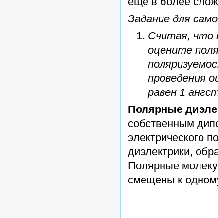
еще в более слож
Задание для сам
Считая, что 
оцените поля
поляризуемос
проведения о
равен 1 ангс
Полярные диэле
собственным дип
электрического п
диэлектрики, обр
Полярные молекул
смещены к одному