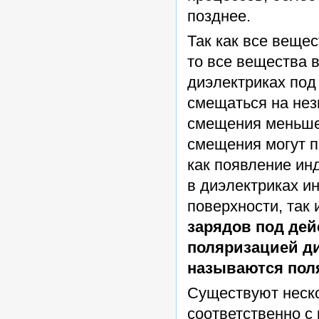
позднее.
Так как все вещес
то все вещества 
диэлектриках под
смещаться на нез
смещения меньше 
смещения могут п
как появление ин
в диэлектриках и
поверхности, так 
зарядов под дей
поляризацией ди
называются по
Существуют неско
соответственно с