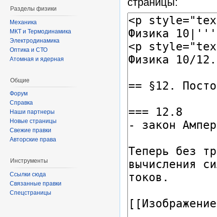
страницы:
Разделы физики
Механика
МКТ и Термодинамика
Электродинамика
Оптика и СТО
Атомная и ядерная
Общие
Форум
Справка
Наши партнеры
Новые страницы
Свежие правки
Авторские права
Инструменты
Ссылки сюда
Связанные правки
Спецстраницы