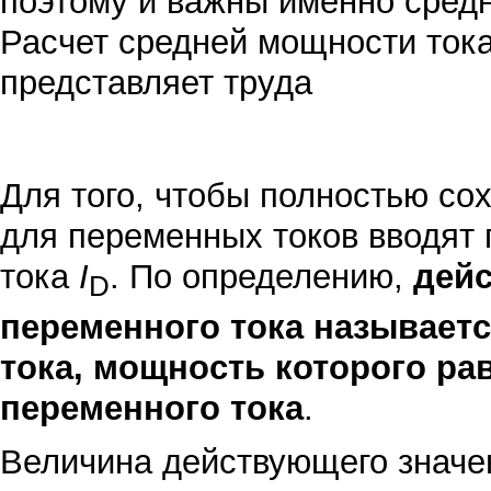
поэтому и важны именно средн
Расчет средней мощности тока
представляет труда
Для того, чтобы полностью со
для переменных токов вводят
тока
I
. По определению,
дей
D
переменного тока называетс
тока, мощность которого ра
переменного тока
.
Величина действующего значе