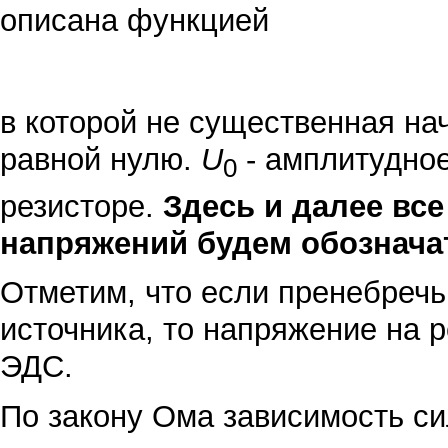
описана функцией
в которой не существенная на
равной нулю.
U
- амплитудное
0
резисторе.
Здесь и далее вс
напряжений будем обознача
Отметим, что если пренебреч
источника, то напряжение на 
ЭДС.
По закону Ома зависимость си