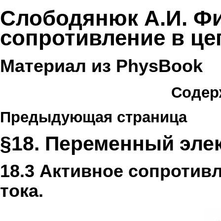
Слободянюк А.И. Физ
сопротивление в це
Материал из PhysBook
Содер
Предыдующая страница
§18. Переменный эле
18.3 Активное сопротив
тока.