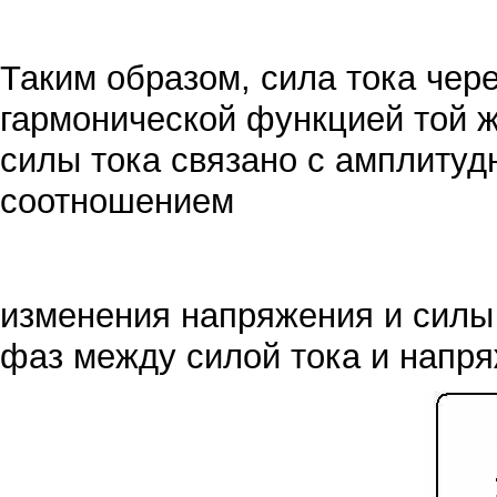
Таким образом, сила тока чер
гармонической функцией той ж
силы тока связано с амплиту
соотношением
изменения напряжения и силы 
фаз между силой тока и напря