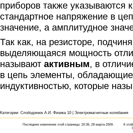
приборов также указываются к
стандартное напряжение в цеп
значение, а амплитудное знач
Так как, на резисторе, подчи
выделяющаяся мощность отличн
называют
активным
, в отлич
в цепь элементы, обладающие
индуктивностью, которые наз
Категории
:
Слободянюк А.И. Физика 10
|
Электромагнитные колебания
Последнее изменение этой страницы: 20:36, 28 марта 2009.
К это