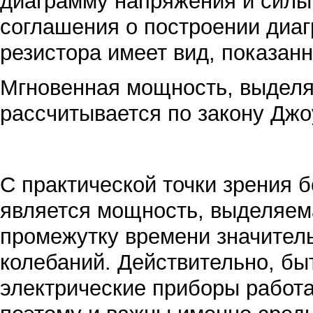
диаграмму напряжения и силы 
соглашения о построении диа
резистора имеет вид, показанн
Мгновенная мощность, выделя
рассчитывается по закону Дж
С практической точки зрения 
является мощность, выделяема
промежутку времени значите
колебаний. Действительно, б
электрические приборы работа