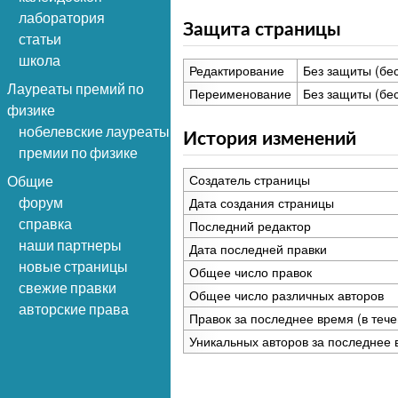
лаборатория
Защита страницы
статьи
школа
Редактирование
Без защиты (бе
Лауреаты премий по
Переименование
Без защиты (бе
физике
нобелевские лауреаты
История изменений
премии по физике
Создатель страницы
Общие
Дата создания страницы
форум
справка
Последний редактор
наши партнеры
Дата последней правки
новые страницы
Общее число правок
свежие правки
Общее число различных авторов
авторские права
Правок за последнее время (в тече
Уникальных авторов за последнее 