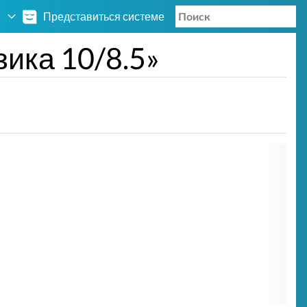
Представиться системе
ика 10/8.5»