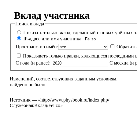
Вклад участника
Поиск вклада
Показать только вклад, сделанный с новых учётных з
IP-адрес или имя участника:
Пространство имён:
Обратить
Показывать только правки, являющиеся последними 
С года (и ранее):
С месяца (и р
Изменений, соответствующих заданным условиям,
найдено не было.
Источник — «
http://www.physbook.ru/index.php/
Служебная:Вклад/Fellzo
»