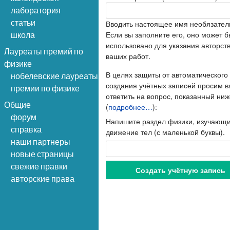
лаборатория
статьи
Вводить настоящее имя необязател
Если вы заполните его, оно может б
школа
использовано для указания авторст
Лауреаты премий по
ваших работ.
физике
В целях защиты от автоматического
нобелевские лауреаты
создания учётных записей просим в
премии по физике
ответить на вопрос, показанный ниж
Общие
(
подробнее…
):
форум
Напишите раздел физики, изучающ
справка
движение тел (с маленькой буквы).
наши партнеры
новые страницы
свежие правки
авторские права