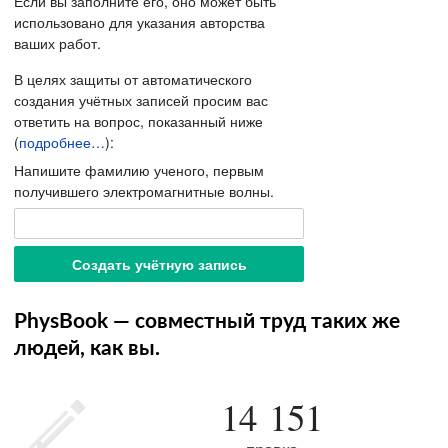
Если вы заполните его, оно может быть
использовано для указания авторства
ваших работ.
В целях защиты от автоматического
создания учётных записей просим вас
ответить на вопрос, показанный ниже
(
подробнее…
):
Напишите фамилию ученого, первым
получившего электромагнитные волны.
PhysBook — совместный труд таких же
людей, как вы.
14 151