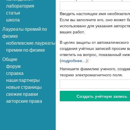
лаборатория
статьи
Вводить настоящее имя необязател
Если вы заполните его, оно может б
школа
использовано для указания авторст
Лауреаты премий по
ваших работ.
физике
В целях защиты от автоматического
нобелевские лауреаты
создания учётных записей просим в
премии по физике
ответить на вопрос, показанный ниж
Общие
(
подробнее…
):
форум
Напишите фамилию ученого, созда
справка
теорию электромагнитного поля.
наши партнеры
новые страницы
свежие правки
авторские права