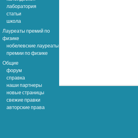
лаборатория
статьи
школа
Лауреаты премий по
физике
нобелевские лауреаты
премии по физике
Общие
форум
справка
наши партнеры
новые страницы
свежие правки
авторские права