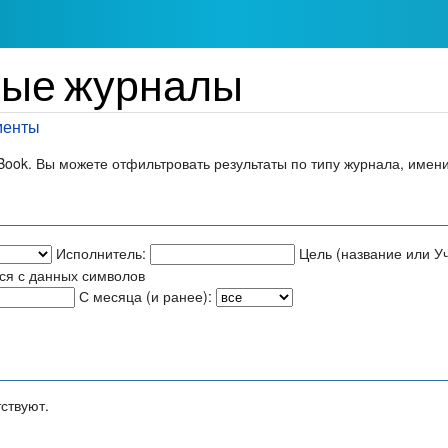
ные журналы
менты
ook. Вы можете отфильтровать результаты по типу журнала, имени 
Исполнитель:
Цель (название или Уч
ся с данных символов
С месяца (и ранее):
ствуют.