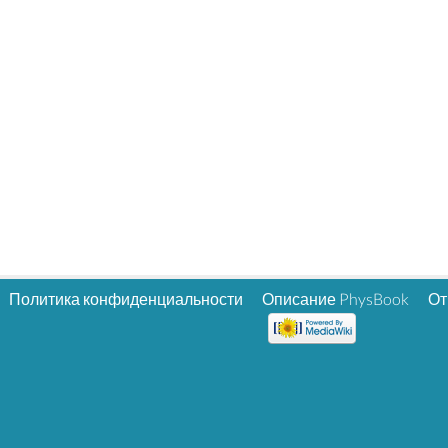
Политика конфиденциальности
Описание PhysBook
От