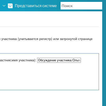
Представиться системе
участника (учитывается регистр) или затронутой странице
астник:имя участника):