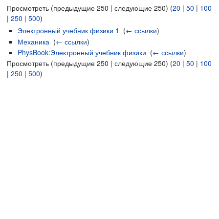
Просмотреть (предыдущие 250 | следующие 250) (
20
|
50
|
100
|
250
|
500
)
Электронный учебник физики 1
‎
(
← ссылки
)
Механика
‎
(
← ссылки
)
PhysBook:Электронный учебник физики
‎
(
← ссылки
)
Просмотреть (предыдущие 250 | следующие 250) (
20
|
50
|
100
|
250
|
500
)