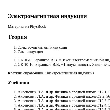
Электромагнитная индукция
Материал из PhysBook
Теория
Электромагнитная индукция
Самоиндукция
ОК 10-9. Барашков В.В. // Закон электромагнитной и
ОК 10-10. Барашков В.В. // Индуктивность. Явление
Краткий справочник. Электромагнитная индукция
Учебники
Аксенович Л.А. и др. Физика в средней школе //12.1
Аксенович Л.А. и др. Физика в средней школе //2.2.
Аксенович Л.А. и др. Физика в средней школе //12.3.
Аксенович Л.А. и др. Физика в средней школе //12.4
Аксенович Л.А. и др. Физика в средней школе //12.