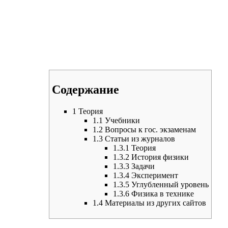
Содержание
1
Теория
1.1
Учебники
1.2
Вопросы к гос. экзаменам
1.3
Статьи из журналов
1.3.1
Теория
1.3.2
История физики
1.3.3
Задачи
1.3.4
Эксперимент
1.3.5
Углубленный уровень
1.3.6
Физика в технике
1.4
Материалы из других сайтов