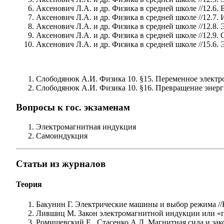
Аксенович Л.А. и др. Физика в средней школе //12.6.
Аксенович Л.А. и др. Физика в средней школе //12.7
Аксенович Л.А. и др. Физика в средней школе //12.8.
Аксенович Л.А. и др. Физика в средней школе //12.9
Аксенович Л.А. и др. Физика в средней школе //15.6
Слободянюк А.И. Физика 10. §15. Переменное электр
Слободянюк А.И. Физика 10. §16. Превращение энерг
Вопросы к гос. экзаменам
Электромагнитная индукция
Самоиндукция
Статьи из журналов
Теория
Бакунин Г. Электрические машины и выбор режима //
Лившиц М. Закон электромагнитной индукции или «пр
Ромишевский Е., Стасенко А.Л. Магнитная сила и зак