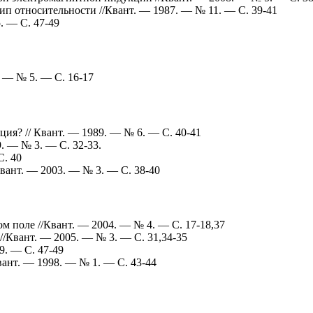
п относительности //Квант. — 1987. — № 11. — С. 39-41
. — С. 47-49
. — № 5. — С. 16-17
ция? // Квант. — 1989. — № 6. — С. 40-41
. — № 3. — С. 32-33.
С. 40
Квант. — 2003. — № 3. — С. 38-40
м поле //Квант. — 2004. — № 4. — С. 17-18,37
/Квант. — 2005. — № 3. — С. 31,34-35
9. — С. 47-49
ант. — 1998. — № 1. — С. 43-44