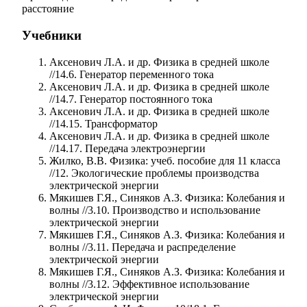
расстояние
Учебники
Аксенович Л.А. и др. Физика в средней школе
//14.6. Генератор переменного тока
Аксенович Л.А. и др. Физика в средней школе
//14.7. Генератор постоянного тока
Аксенович Л.А. и др. Физика в средней школе
//14.15. Трансформатор
Аксенович Л.А. и др. Физика в средней школе
//14.17. Передача электроэнергии
Жилко, В.В. Физика: учеб. пособие для 11 класса
//12. Экологические проблемы производства
электрической энергии
Мякишев Г.Я., Синяков А.З. Физика: Колебания и
волны //3.10. Производство и использование
электрической энергии
Мякишев Г.Я., Синяков А.З. Физика: Колебания и
волны //3.11. Передача и распределение
электрической энергии
Мякишев Г.Я., Синяков А.З. Физика: Колебания и
волны //3.12. Эффективное использование
электрической энергии