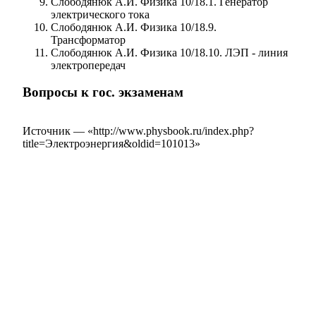
Слободянюк А.И. Физика 10/18.1. Генератор
электрического тока
Слободянюк А.И. Физика 10/18.9.
Трансформатор
Слободянюк А.И. Физика 10/18.10. ЛЭП - линия
электропередач
Вопросы к гос. экзаменам
Источник — «
http://www.physbook.ru/index.php?
title=Электроэнергия&oldid=101013
»