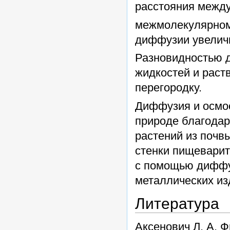
расстояния между
межмолекулярном
диффузии увелич
Разновидностью 
жидкостей и раст
перегородку.
Диффузия и осмос
природе благодар
растений из почв
стенки пищеварит
с помощью диффу
металлических из
Литература
Аксенович Л. А. Ф