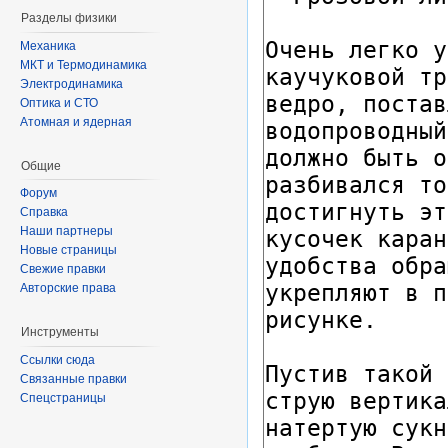
Разделы физики
Механика
МКТ и Термодинамика
Электродинамика
Оптика и СТО
Атомная и ядерная
Общие
Форум
Справка
Наши партнеры
Новые страницы
Свежие правки
Авторские права
Инструменты
Ссылки сюда
Связанные правки
Спецстраницы