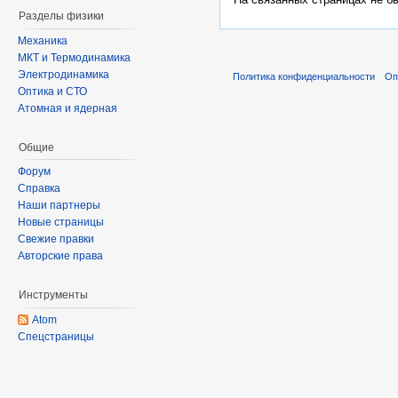
Разделы физики
Механика
МКТ и Термодинамика
Электродинамика
Политика конфиденциальности
Оп
Оптика и СТО
Атомная и ядерная
Общие
Форум
Справка
Наши партнеры
Новые страницы
Свежие правки
Авторские права
Инструменты
Atom
Спецстраницы