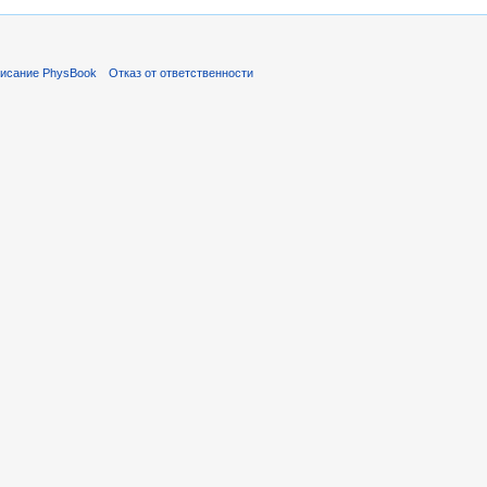
исание PhysBook
Отказ от ответственности