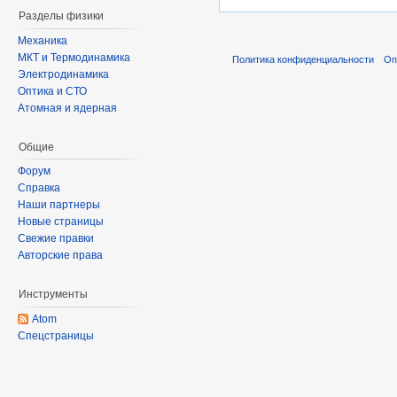
Разделы физики
Механика
МКТ и Термодинамика
Политика конфиденциальности
Оп
Электродинамика
Оптика и СТО
Атомная и ядерная
Общие
Форум
Справка
Наши партнеры
Новые страницы
Свежие правки
Авторские права
Инструменты
Atom
Спецстраницы