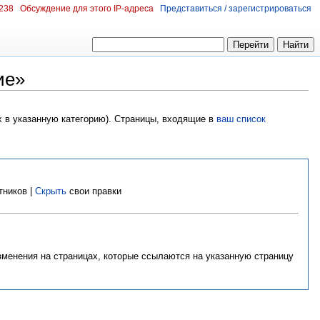
.238
Обсуждение для этого IP-адреса
Представиться / зарегистрироваться
ие»
х в указанную категорию). Страницы, входящие в
ваш список
тников |
Скрыть
свои правки
изменения на страницах, которые ссылаются на указанную страницу