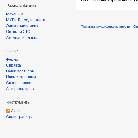
Разделы физики
Механика
МКТ и Термодинамика
Электродинамика
Политика конфиденциальности
Оп
Оптика и СТО
Атомная и ядерная
Общие
Форум
Справка
Наши партнеры
Новые страницы
Свежие правки
Авторские права
Инструменты
Atom
Спецстраницы