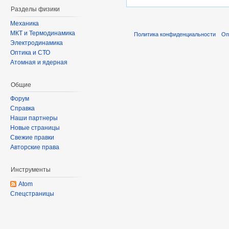
Разделы физики
Механика
МКТ и Термодинамика
Политика конфиденциальности
Оп
Электродинамика
Оптика и СТО
Атомная и ядерная
Общие
Форум
Справка
Наши партнеры
Новые страницы
Свежие правки
Авторские права
Инструменты
Atom
Спецстраницы