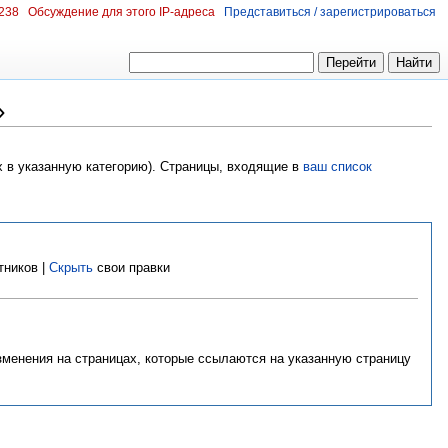
.238
Обсуждение для этого IP-адреса
Представиться / зарегистрироваться
»
х в указанную категорию). Страницы, входящие в
ваш список
тников |
Скрыть
свои правки
изменения на страницах, которые ссылаются на указанную страницу