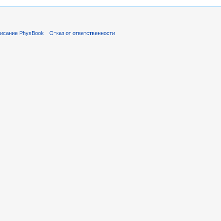
исание PhysBook
Отказ от ответственности