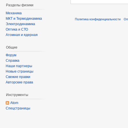
Разделы физики
Механика
МКТ и Термодинамика
Политика конфиденциальности
Оп
Электродинамика
Оптика и СТО
Атомная и ядерная
Общие
Форум
Справка
Наши партнеры
Новые страницы
Свежие правки
Авторские права
Инструменты
Atom
Спецстраницы