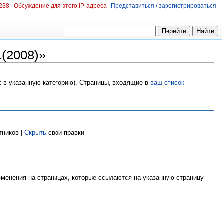
.238
Обсуждение для этого IP-адреса
Представиться / зарегистрироваться
(2008)»
х в указанную категорию). Страницы, входящие в
ваш список
тников |
Скрыть
свои правки
изменения на страницах, которые ссылаются на указанную страницу