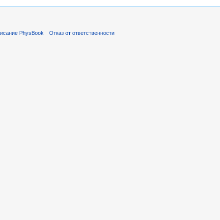
исание PhysBook
Отказ от ответственности