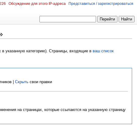
.226
Обсуждение для этого IP-адреса
Представиться / зарегистрироваться
»
х в указанную категорию). Страницы, входящие в
ваш список
тников |
Скрыть
свои правки
изменения на страницах, которые ссылаются на указанную страницу