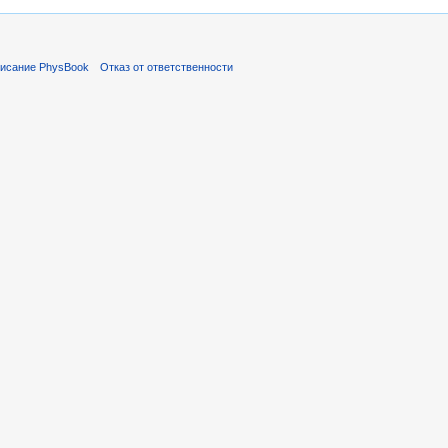
исание PhysBook
Отказ от ответственности