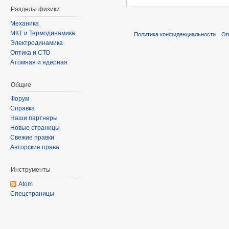
Разделы физики
Механика
МКТ и Термодинамика
Политика конфиденциальности
Оп
Электродинамика
Оптика и СТО
Атомная и ядерная
Общие
Форум
Справка
Наши партнеры
Новые страницы
Свежие правки
Авторские права
Инструменты
Atom
Спецстраницы