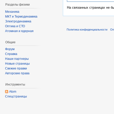
Разделы физики
На связанных страницах не б
Механика
МКТ и Термодинамика
Электродинамика
Оптика и СТО
Политика конфиденциальности
Оп
Атомная и ядерная
Общие
Форум
Справка
Наши партнеры
Новые страницы
Свежие правки
Авторские права
Инструменты
Atom
Спецстраницы