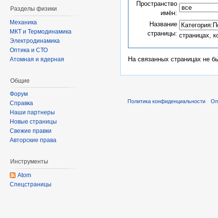
Пространство
Разделы физики
имён:
Механика
Название
МКТ и Термодинамика
страницы:
страницах, 
Электродинамика
Оптика и СТО
На связанных страницах не б
Атомная и ядерная
Общие
Форум
Политика конфиденциальности
Оп
Справка
Наши партнеры
Новые страницы
Свежие правки
Авторские права
Инструменты
Atom
Спецстраницы