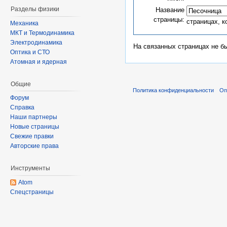
Разделы физики
Название
страницы:
страницах, 
Механика
МКТ и Термодинамика
Электродинамика
На связанных страницах не б
Оптика и СТО
Атомная и ядерная
Общие
Политика конфиденциальности
Оп
Форум
Справка
Наши партнеры
Новые страницы
Свежие правки
Авторские права
Инструменты
Atom
Спецстраницы