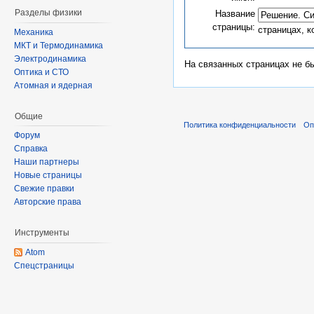
Разделы физики
Название
страницы:
страницах, 
Механика
МКТ и Термодинамика
Электродинамика
На связанных страницах не б
Оптика и СТО
Атомная и ядерная
Общие
Политика конфиденциальности
Оп
Форум
Справка
Наши партнеры
Новые страницы
Свежие правки
Авторские права
Инструменты
Atom
Спецстраницы