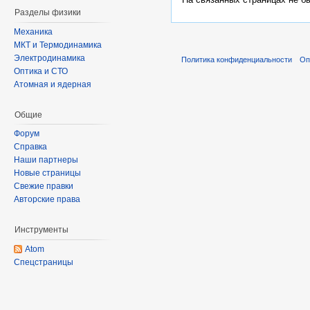
Разделы физики
Механика
МКТ и Термодинамика
Электродинамика
Политика конфиденциальности
Оп
Оптика и СТО
Атомная и ядерная
Общие
Форум
Справка
Наши партнеры
Новые страницы
Свежие правки
Авторские права
Инструменты
Atom
Спецстраницы