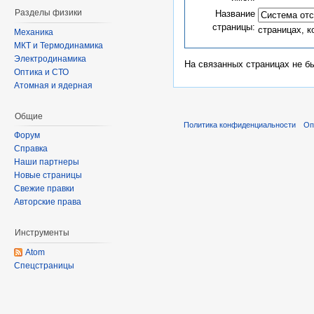
Разделы физики
Название
страницы:
страницах, 
Механика
МКТ и Термодинамика
Электродинамика
На связанных страницах не б
Оптика и СТО
Атомная и ядерная
Общие
Политика конфиденциальности
Оп
Форум
Справка
Наши партнеры
Новые страницы
Свежие правки
Авторские права
Инструменты
Atom
Спецстраницы