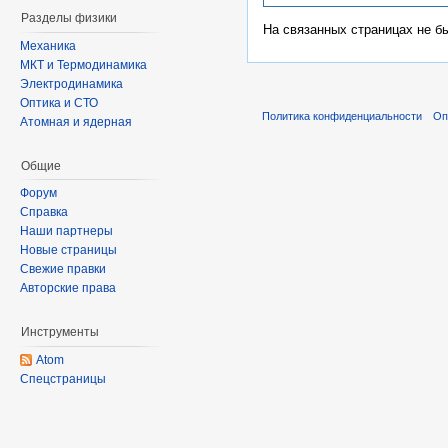
Разделы физики
На связанных страницах не б
Механика
МКТ и Термодинамика
Электродинамика
Оптика и СТО
Политика конфиденциальности
Оп
Атомная и ядерная
Общие
Форум
Справка
Наши партнеры
Новые страницы
Свежие правки
Авторские права
Инструменты
Atom
Спецстраницы