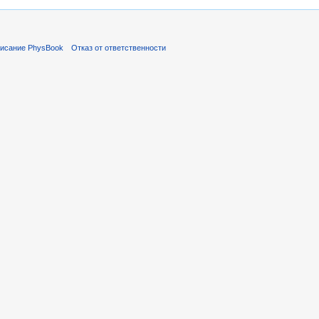
исание PhysBook
Отказ от ответственности