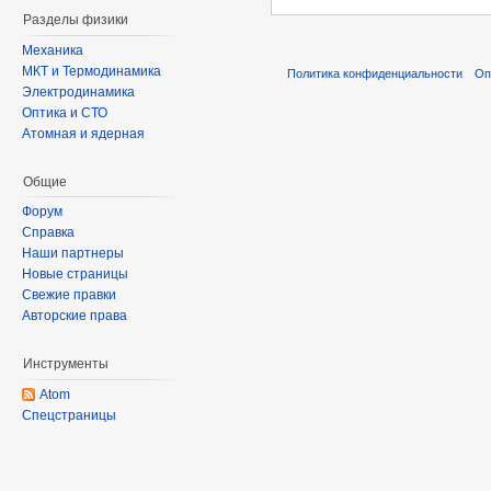
Разделы физики
Механика
МКТ и Термодинамика
Политика конфиденциальности
Оп
Электродинамика
Оптика и СТО
Атомная и ядерная
Общие
Форум
Справка
Наши партнеры
Новые страницы
Свежие правки
Авторские права
Инструменты
Atom
Спецстраницы