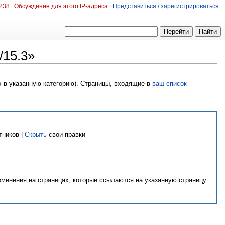
.238
Обсуждение для этого IP-адреса
Представиться / зарегистрироваться
/15.3»
х в указанную категорию). Страницы, входящие в
ваш список
тников |
Скрыть
свои правки
изменения на страницах, которые ссылаются на указанную страницу