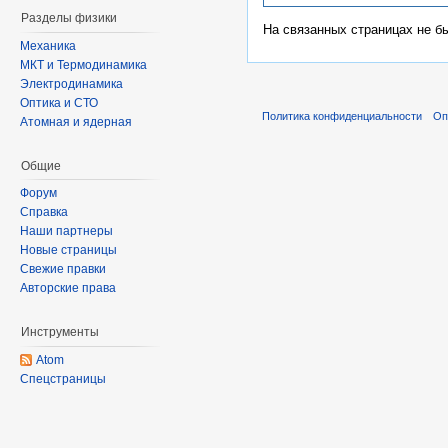
Разделы физики
На связанных страницах не б
Механика
МКТ и Термодинамика
Электродинамика
Оптика и СТО
Политика конфиденциальности
Оп
Атомная и ядерная
Общие
Форум
Справка
Наши партнеры
Новые страницы
Свежие правки
Авторские права
Инструменты
Atom
Спецстраницы