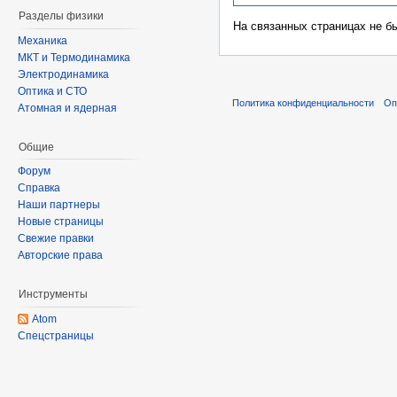
Разделы физики
На связанных страницах не б
Механика
МКТ и Термодинамика
Электродинамика
Оптика и СТО
Политика конфиденциальности
Оп
Атомная и ядерная
Общие
Форум
Справка
Наши партнеры
Новые страницы
Свежие правки
Авторские права
Инструменты
Atom
Спецстраницы