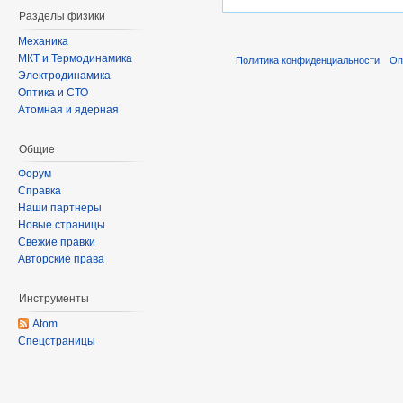
Разделы физики
Механика
МКТ и Термодинамика
Политика конфиденциальности
Оп
Электродинамика
Оптика и СТО
Атомная и ядерная
Общие
Форум
Справка
Наши партнеры
Новые страницы
Свежие правки
Авторские права
Инструменты
Atom
Спецстраницы