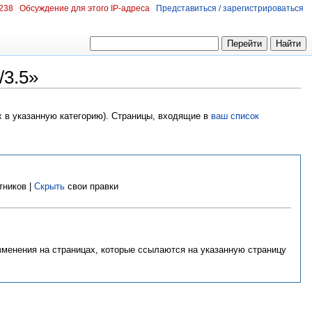
.238
Обсуждение для этого IP-адреса
Представиться / зарегистрироваться
/3.5»
х в указанную категорию). Страницы, входящие в
ваш список
тников |
Скрыть
свои правки
изменения на страницах, которые ссылаются на указанную страницу