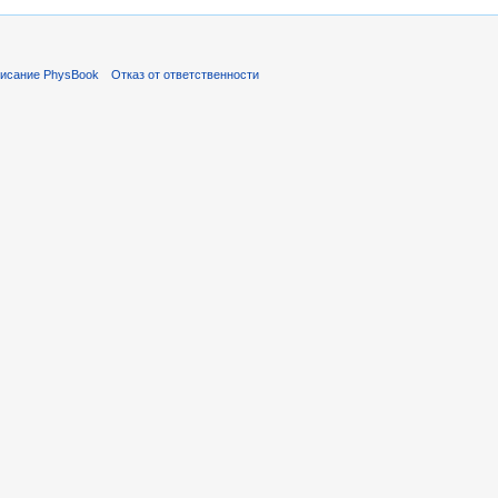
исание PhysBook
Отказ от ответственности