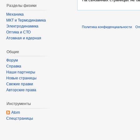
Разделы физики
Механика
МКТ и Термодинамика
Электродинамика
Политика конфиденциальности
Оп
Оптика и СТО
Атомная и ядерная
Общие
Форум
Справка
Наши партнеры
Новые страницы
Свежие правки
Авторские права
Инструменты
Atom
Спецстраницы