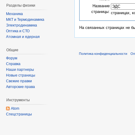
Разделы физики
Название
страницы:
страницах, 
Механика
МКТ и Термодинамика
Электродинамика
На связанных страницах не б
Оптика и СТО
Атомная и ядерная
Общие
Политика конфиденциальности
Оп
Форум
Справка
Наши партнеры
Новые страницы
Свежие правки
Авторские права
Инструменты
Atom
Спецстраницы