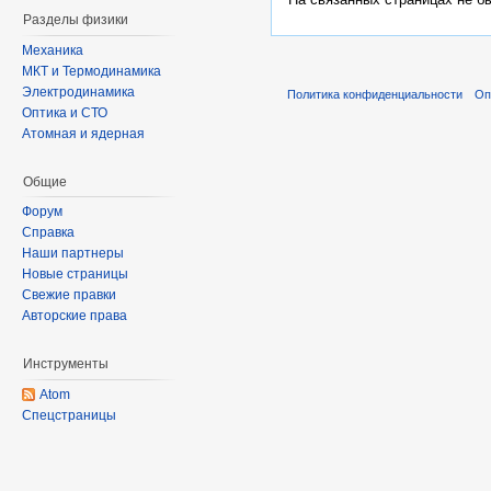
Разделы физики
Механика
МКТ и Термодинамика
Электродинамика
Политика конфиденциальности
Оп
Оптика и СТО
Атомная и ядерная
Общие
Форум
Справка
Наши партнеры
Новые страницы
Свежие правки
Авторские права
Инструменты
Atom
Спецстраницы