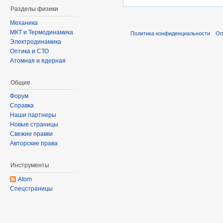
Разделы физики
Механика
МКТ и Термодинамика
Политика конфиденциальности
Оп
Электродинамика
Оптика и СТО
Атомная и ядерная
Общие
Форум
Справка
Наши партнеры
Новые страницы
Свежие правки
Авторские права
Инструменты
Atom
Спецстраницы