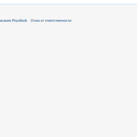
исание PhysBook
Отказ от ответственности