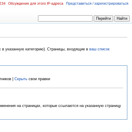
.234
Обсуждение для этого IP-адреса
Представиться / зарегистрироваться
х в указанную категорию). Страницы, входящие в
ваш список
тников |
Скрыть
свои правки
изменения на страницах, которые ссылаются на указанную страницу