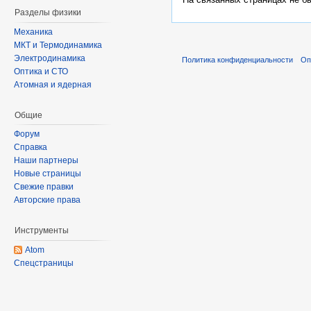
Разделы физики
Механика
МКТ и Термодинамика
Электродинамика
Политика конфиденциальности
Оп
Оптика и СТО
Атомная и ядерная
Общие
Форум
Справка
Наши партнеры
Новые страницы
Свежие правки
Авторские права
Инструменты
Atom
Спецстраницы