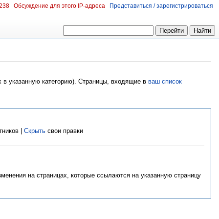
.238
Обсуждение для этого IP-адреса
Представиться / зарегистрироваться
х в указанную категорию). Страницы, входящие в
ваш список
тников |
Скрыть
свои правки
изменения на страницах, которые ссылаются на указанную страницу