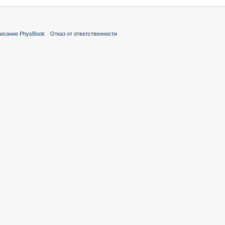
исание PhysBook
Отказ от ответственности