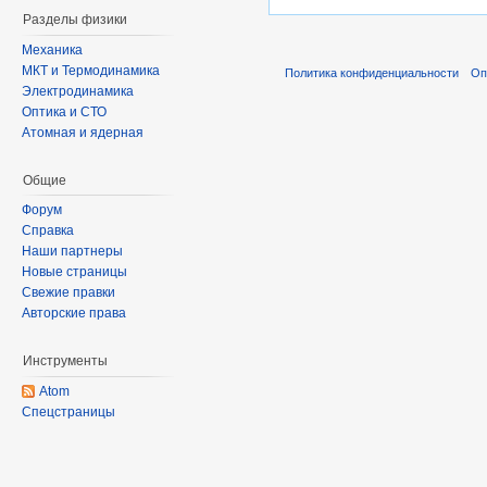
Разделы физики
Механика
МКТ и Термодинамика
Политика конфиденциальности
Оп
Электродинамика
Оптика и СТО
Атомная и ядерная
Общие
Форум
Справка
Наши партнеры
Новые страницы
Свежие правки
Авторские права
Инструменты
Atom
Спецстраницы