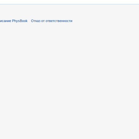
исание PhysBook
Отказ от ответственности