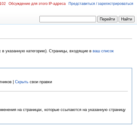
.102
Обсуждение для этого IP-адреса
Представиться / зарегистрироваться
х в указанную категорию). Страницы, входящие в
ваш список
тников |
Скрыть
свои правки
изменения на страницах, которые ссылаются на указанную страницу