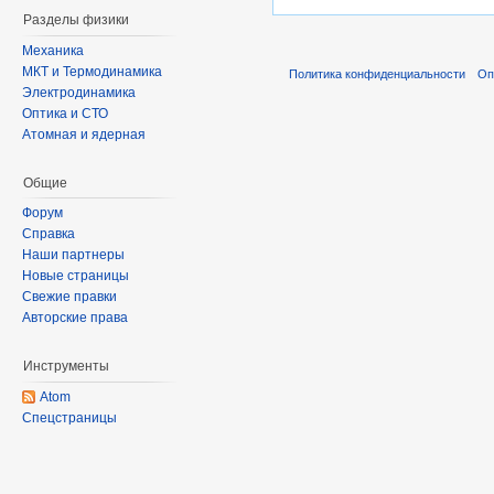
Разделы физики
Механика
МКТ и Термодинамика
Политика конфиденциальности
Оп
Электродинамика
Оптика и СТО
Атомная и ядерная
Общие
Форум
Справка
Наши партнеры
Новые страницы
Свежие правки
Авторские права
Инструменты
Atom
Спецстраницы