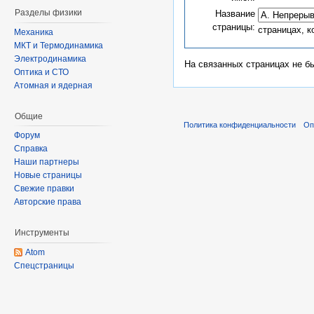
Разделы физики
Название
страницы:
страницах, 
Механика
МКТ и Термодинамика
Электродинамика
На связанных страницах не б
Оптика и СТО
Атомная и ядерная
Общие
Политика конфиденциальности
Оп
Форум
Справка
Наши партнеры
Новые страницы
Свежие правки
Авторские права
Инструменты
Atom
Спецстраницы