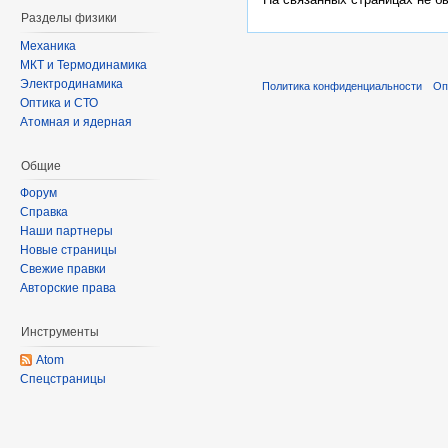
Разделы физики
Механика
МКТ и Термодинамика
Электродинамика
Политика конфиденциальности
Оп
Оптика и СТО
Атомная и ядерная
Общие
Форум
Справка
Наши партнеры
Новые страницы
Свежие правки
Авторские права
Инструменты
Atom
Спецстраницы