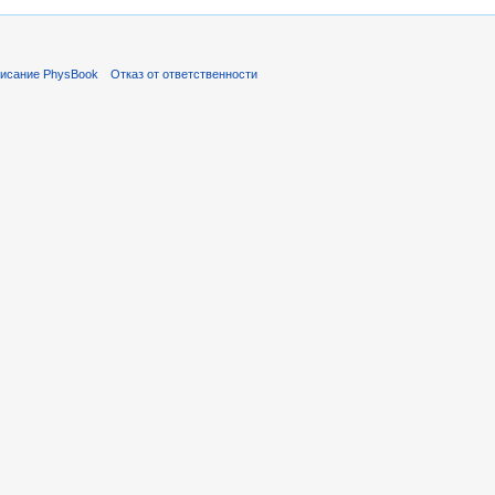
исание PhysBook
Отказ от ответственности