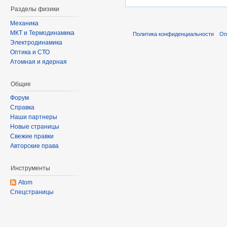
Разделы физики
Механика
МКТ и Термодинамика
Политика конфиденциальности
Оп
Электродинамика
Оптика и СТО
Атомная и ядерная
Общие
Форум
Справка
Наши партнеры
Новые страницы
Свежие правки
Авторские права
Инструменты
Atom
Спецстраницы