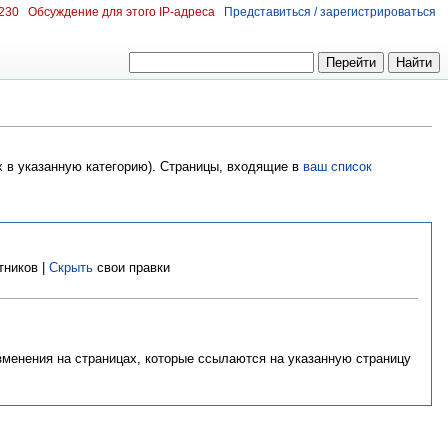
.230
Обсуждение для этого IP-адреса
Представиться / зарегистрироваться
х в указанную категорию). Страницы, входящие в
ваш список
тников |
Скрыть
свои правки
изменения на страницах, которые ссылаются на указанную страницу