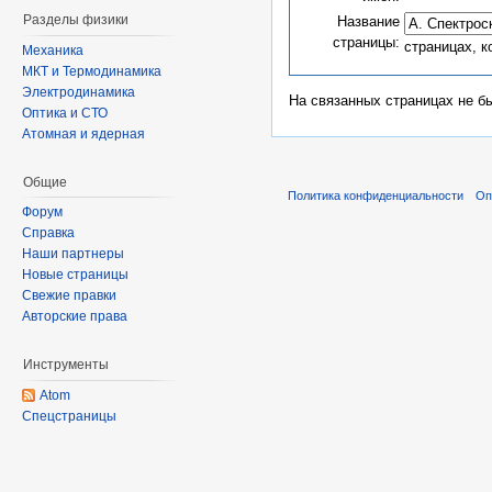
Разделы физики
Название
страницы:
страницах, 
Механика
МКТ и Термодинамика
Электродинамика
На связанных страницах не б
Оптика и СТО
Атомная и ядерная
Общие
Политика конфиденциальности
Оп
Форум
Справка
Наши партнеры
Новые страницы
Свежие правки
Авторские права
Инструменты
Atom
Спецстраницы