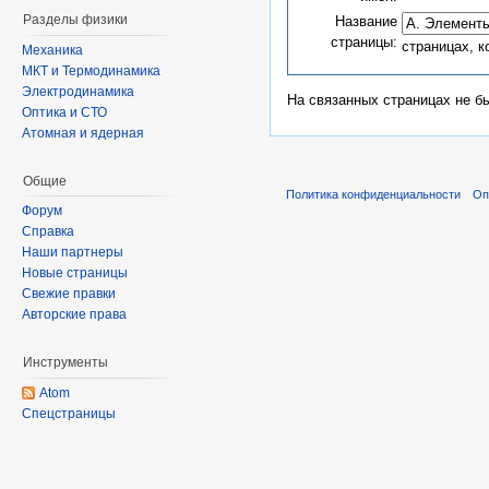
Разделы физики
Название
страницы:
страницах, 
Механика
МКТ и Термодинамика
Электродинамика
На связанных страницах не б
Оптика и СТО
Атомная и ядерная
Общие
Политика конфиденциальности
Оп
Форум
Справка
Наши партнеры
Новые страницы
Свежие правки
Авторские права
Инструменты
Atom
Спецстраницы